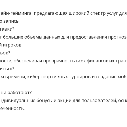
нлайн-гейминга, предлагающая широкий спектр услуг для
ю запись.
ставки?
т большие объемы данных для предоставления прогноз
 игроков.
авок?
ости, обеспечивая прозрачность всех финансовых тран
иться?
ом времени, киберспортивных турниров и создание мо
они работают?
дивидуальные бонусы и акции для пользователей, осн
еченность.