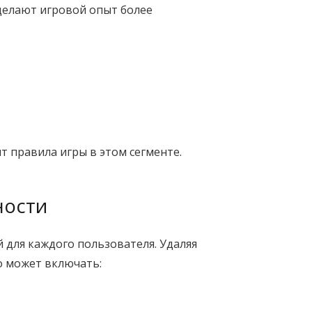
делают игровой опыт более
т правила игры в этом сегменте.
ности
для каждого пользователя. Удаляя
о может включать: