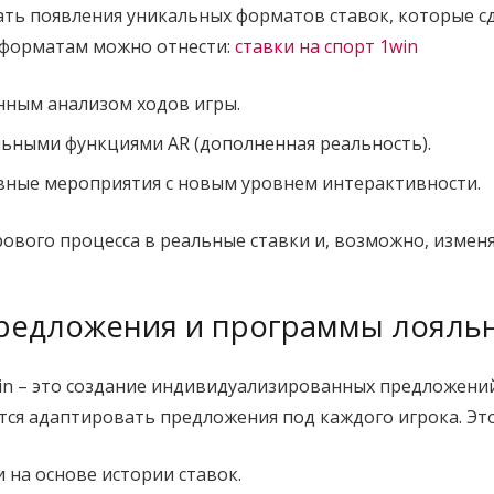
ать появления уникальных форматов ставок, которые с
 форматам можно отнести:
ставки на спорт 1win
нным анализом ходов игры.
ьными функциями AR (дополненная реальность).
вные мероприятия с новым уровнем интерактивности.
вого процесса в реальные ставки и, возможно, изменя
редложения и программы лояль
n – это создание индивидуализированных предложений 
ся адаптировать предложения под каждого игрока. Эт
 на основе истории ставок.