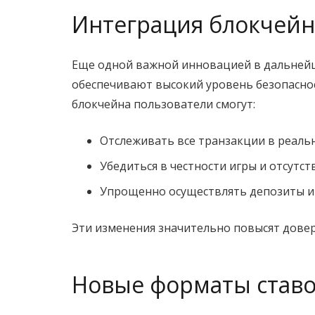
Интеграция блокчейн
Еще одной важной инновацией в дальнейш
обеспечивают высокий уровень безопасно
блокчейна пользователи смогут:
Отслеживать все транзакции в реаль
Убедиться в честности игры и отсутс
Упрощенно осуществлять депозиты и 
Эти изменения значительно повысят довери
Новые форматы ставо