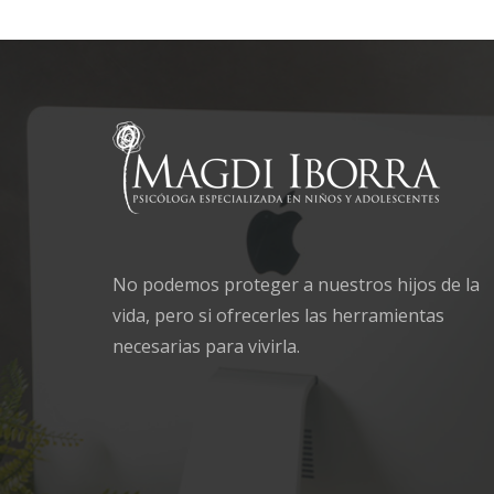
No podemos proteger a nuestros hijos de la
vida, pero si ofrecerles las herramientas
necesarias para vivirla.