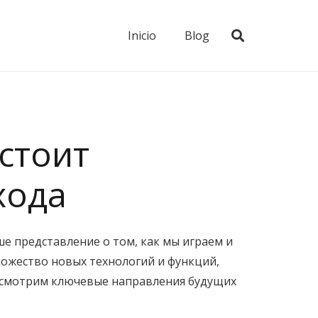
Inicio
Blog
стоит
хода
е представление о том, как мы играем и
ножество новых технологий и функций,
ссмотрим ключевые направления будущих